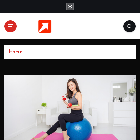
S
k
i
p
t
o
c
Home
o
n
t
e
n
t