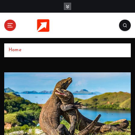
S
k
i
p
t
o
c
Home
o
n
t
e
n
t