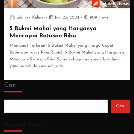
admin
Kuliner
Juni 23, 2024
909 views
5 Bakmi Mahal yang Harganya
Mencapai Ratusan Ribu
Membuat Terkejut! 5 Bakmi Mahal yang Harga Capai
Beberapa ratus Ribu Rupiah 5 Bakmi Mahal yang Harganya
Mencapai Ratusan Ribu Sama sebagai makanan kaki lima
yang murah dan meriah, ada…
Cari
Cari
Recent Posts